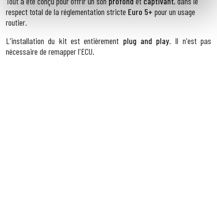
Tout a été conçu pour offrir un son
profond
et
captivant
, dans le
respect total de la réglementation stricte
Euro 5+
pour un usage
routier.
L'installation du kit est entièrement
plug and play
. Il n'est pas
nécessaire de remapper l'ECU.