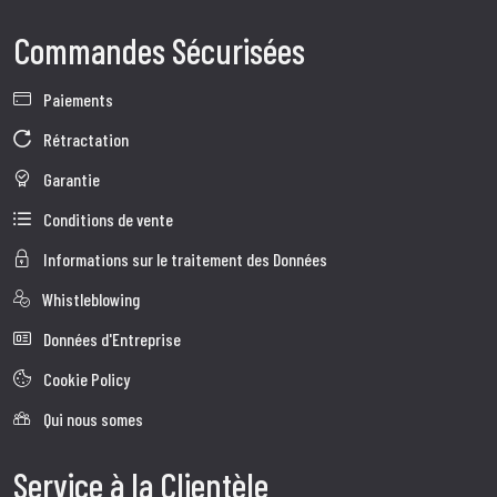
Commandes Sécurisées
Paiements
Rétractation
Garantie
Conditions de vente
Informations sur le traitement des Données
Whistleblowing
Données d'Entreprise
Cookie Policy
Qui nous somes
Service à la Clientèle