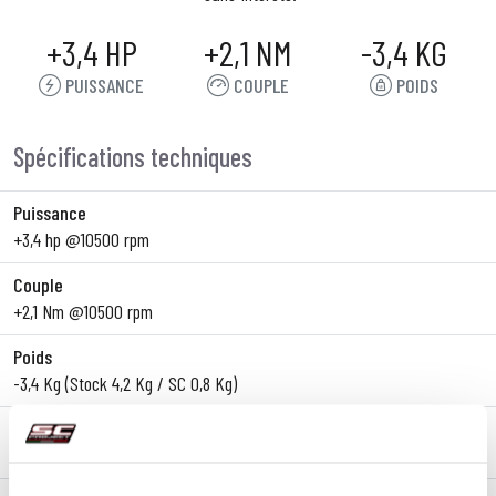
+3,4 HP
+2,1 NM
-3,4 KG
PUISSANCE
COUPLE
POIDS
Spécifications techniques
Puissance
+3,4 hp @10500 rpm
Couple
+2,1 Nm @10500 rpm
Poids
-3,4 Kg (Stock 4,2 Kg / SC 0,8 Kg)
Ligne
Slip-On