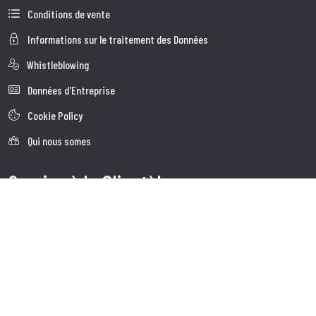
Conditions de vente
Informations sur le traitement des Données
Whistleblowing
Données d'Entreprise
Cookie Policy
Qui nous somes
Service à la Clientèle
Faq
Expédition
Service client
Contacts