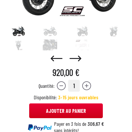
920,00 €
1
Quantité:
Disponibilité:
3-15 jours ouvrables
AJOUTER AU PANIER
Payer en 3 fois de
306,67 €
sans intérêts!