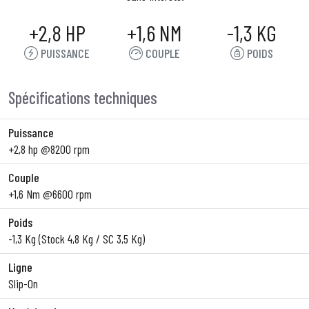
+2,8 HP
+1,6 NM
-1,3 KG
PUISSANCE
COUPLE
POIDS
Spécifications techniques
Puissance
+2,8 hp @8200 rpm
Couple
+1,6 Nm @6600 rpm
Poids
-1,3 Kg (Stock 4,8 Kg / SC 3,5 Kg)
Ligne
Slip-On