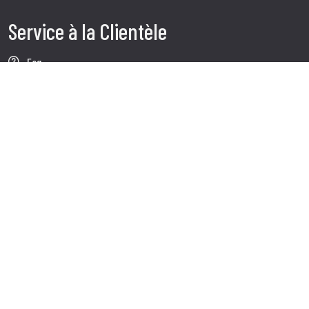
Service à la Clientèle
Faq
Expédition
Service client
Contacts
Follow us