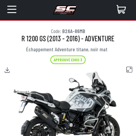
Code:
B26A-86MB
R 1200 GS (2013 - 2016) - ADVENTURE
Échappement Adventure titane, noir mat
APPROUVÉ EURO 3