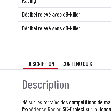
Racing
Décibel relevé avec dB-killer
Décibel relevé sans dB-killer
DESCRIPTION
CONTENU DU KIT
Description
Né sur les terrains des
compétitions de
max
l'expérience
Racing
SC-Project
sur la
Honda 