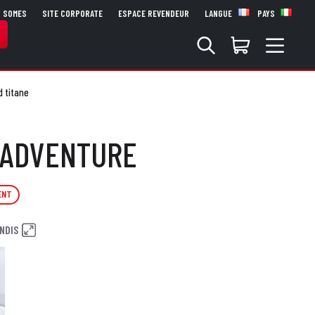
S SOMES
SITE CORPORATE
ESPACE REVENDEUR
LANGUE
PAYS
 titane
- ADVENTURE
ENT
NDIS