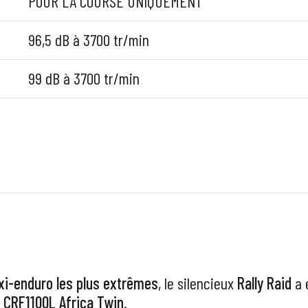
POUR LA COURSE UNIQUEMENT
96,5 dB à 3700 tr/min
99 dB à 3700 tr/min
i-enduro les plus extrêmes
, le silencieux
Rally Raid
a 
CRF1100L Africa Twin
.