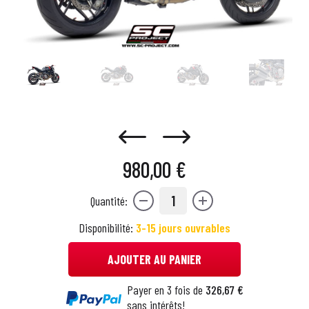
980,00 €
1
Quantité:
Disponibilité:
3-15 jours ouvrables
AJOUTER AU PANIER
Payer en 3 fois de
326,67 €
sans intérêts!