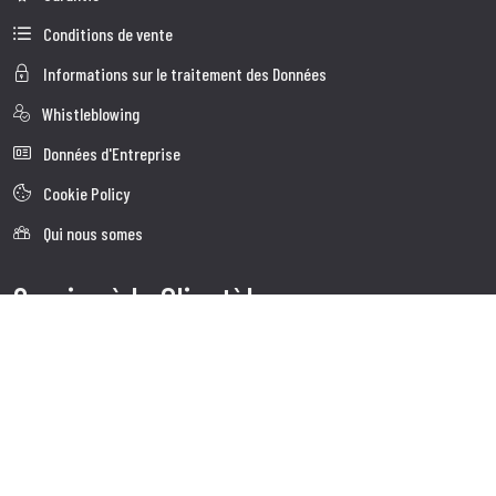
Conditions de vente
Informations sur le traitement des Données
Whistleblowing
Données d'Entreprise
Cookie Policy
Qui nous somes
Service à la Clientèle
Faq
Expédition
Service client
Contacts