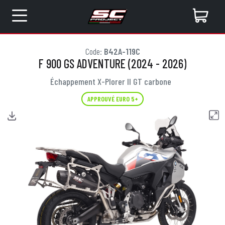
Code:
B42A-119C
F 900 GS ADVENTURE (2024 - 2026)
Échappement X-Plorer II GT carbone
APPROUVÉ EURO 5+