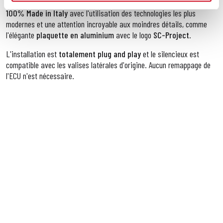
Comme tous les produits
SC-Project
, le silencieux
X-Plorer II GT
est
100% Made in Italy
avec l'utilisation des technologies les plus
modernes et une attention incroyable aux moindres détails, comme
l'élégante
plaquette en aluminium
avec le logo
SC-Project
.
L'installation est
totalement plug and play
et le silencieux est
compatible avec les valises latérales d'origine. Aucun remappage de
l'ECU n'est nécessaire.