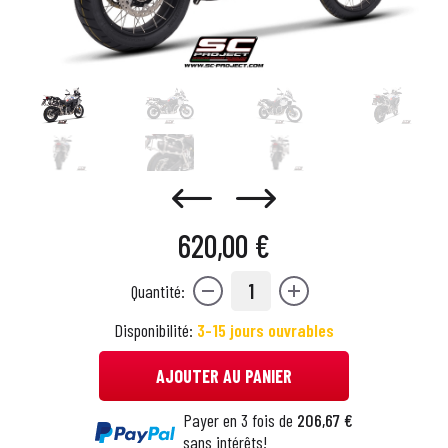
620,00 €
1
Quantité:
Disponibilité:
3-15 jours ouvrables
AJOUTER AU PANIER
Payer en 3 fois de
206,67 €
sans intérêts!