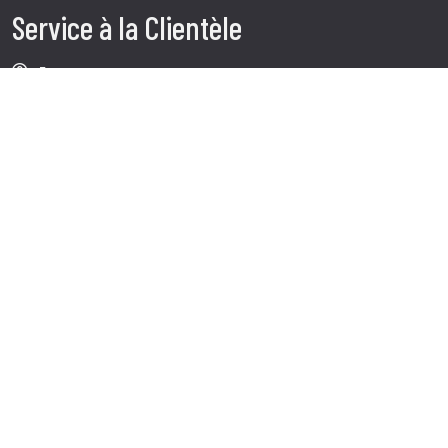
Service à la Clientèle
Faq
Expédition
Service client
Contacts
Follow us